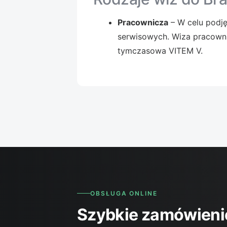
Pracownicza
– W celu podję
serwisowych. Wiza pracownic
tymczasowa VITEM V.
OBSŁUGA ONLINE
Szybkie zamówienie 