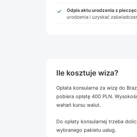
Odpis aktu urodzenia z pieczęci
urodzenia i uzyskać zaświadcze
Ile kosztuje wiza?
Opłata konsularna za wizę do Brazy
pobiera opłatę 400 PLN. Wysokoś
wahań kursu walut.
Do opłaty konsularnej trzeba doli
wybranego pakietu usług.