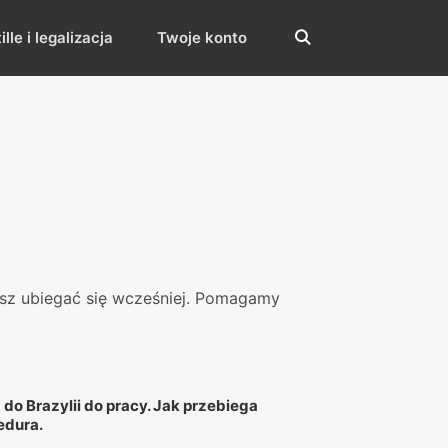
lle i legalizacja
Twoje konto
isz ubiegać się wcześniej. Pomagamy
do Brazylii do pracy. Jak przebiega
edura.