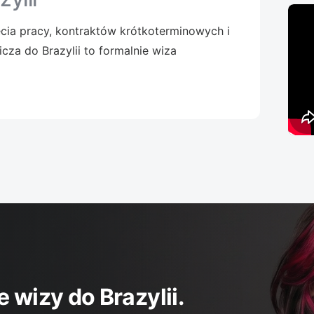
cia pracy, kontraktów krótkoterminowych i
za do Brazylii to formalnie wiza
wizy do Brazylii.