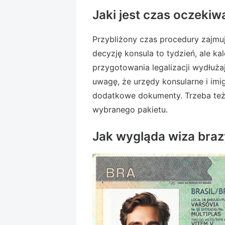
Jaki jest czas oczekiw
Przybliżony czas procedury zajmu
decyzję konsula to tydzień, ale k
przygotowania legalizacji wydłuża
uwagę, że urzędy konsularne i im
dodatkowe dokumenty. Trzeba też
wybranego pakietu.
Jak wygląda wiza brazy