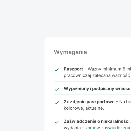
Wymagania
Paszport
– Ważny minimum 6 mie
pracowniczej zalecana ważność 
Wypełniony i podpisany wnios
2x zdjęcie paszportowe
– Na bi
kolorowe, aktualne.
Zaświadczenie o niekaralności
wydania –
zamów zaświadczeni