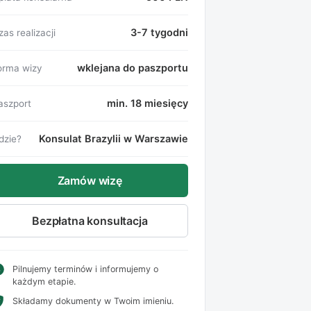
3-7 tygodni
as realizacji
wklejana do paszportu
orma wizy
min. 18 miesięcy
aszport
Konsulat Brazylii w Warszawie
dzie?
Zamów wizę
Bezpłatna konsultacja
Pilnujemy terminów i informujemy o
każdym etapie.
Składamy dokumenty w Twoim imieniu.