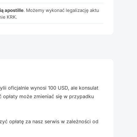
ą apostille
. Możemy wykonać legalizację aktu
nie KRK.
lii oficjalnie wynosi 100 USD, ale konsulat
ć opłaty może zmieniać się w przypadku
czyć opłatę za nasz serwis w zależności od