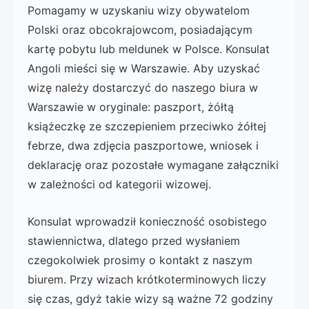
Pomagamy w uzyskaniu wizy obywatelom
Polski oraz obcokrajowcom, posiadającym
kartę pobytu lub meldunek w Polsce. Konsulat
Angoli mieści się w Warszawie. Aby uzyskać
wizę należy dostarczyć do naszego biura w
Warszawie w oryginale: paszport, żółtą
książeczkę ze szczepieniem przeciwko żółtej
febrze, dwa zdjęcia paszportowe, wniosek i
deklarację oraz pozostałe wymagane załączniki
w zależności od kategorii wizowej.
Konsulat wprowadził konieczność osobistego
stawiennictwa, dlatego przed wysłaniem
czegokolwiek prosimy o kontakt z naszym
biurem. Przy wizach krótkoterminowych liczy
się czas, gdyż takie wizy są ważne 72 godziny