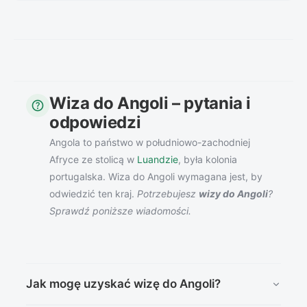
Wiza do Angoli – pytania i
help
odpowiedzi
Angola to państwo w południowo-zachodniej
Afryce ze stolicą w
Luandzie
, była kolonia
portugalska. Wiza do Angoli wymagana jest, by
odwiedzić ten kraj.
Potrzebujesz
wizy do Angoli
?
Sprawdź poniższe wiadomości.
Jak mogę uzyskać wizę do Angoli?