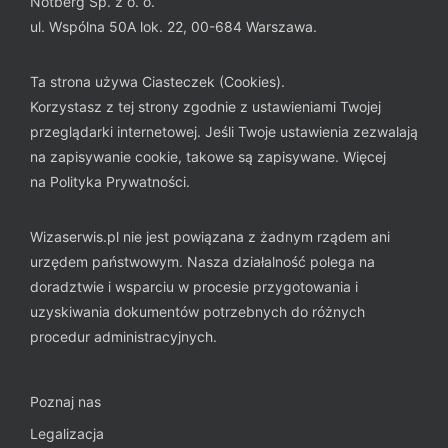
Notberg Sp. z o. o.
ul. Wspólna 50A lok. 22, 00-684 Warszawa.
Ta strona używa Ciasteczek (Cookies).
Korzystasz z tej strony zgodnie z ustawieniami Twojej
przeglądarki internetowej. Jeśli Twoje ustawienia zezwalają
na zapisywanie cookie, takowe są zapisywane. Więcej
na
Polityka Prywatności
.
Wizaserwis.pl nie jest powiązana z żadnym rządem ani
urzędem państwowym. Nasza działalność polega na
doradztwie i wsparciu w procesie przygotowania i
uzyskiwania dokumentów potrzebnych do różnych
procedur administracyjnych.
Poznaj nas
Legalizacja