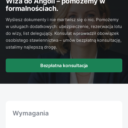
Wiza do Angoli – pomożemy w
formalnościach.
Wyślesz dokumenty i nie martwisz się o nic. Pomożemy
w usługach dodatkowych: ubezpieczenie, rezerwacja lotu
do wizy, list delegujący. Konsulat wprowadził obowiązek
osobistego stawiennictwa – umów bezpłatną konsultację,
ustalimy najlepszą drogę.
Bezpłatna konsultacja
Wymagania