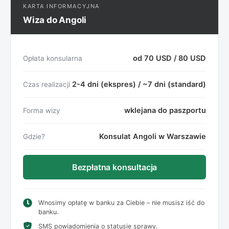
KARTA INFORMACYJNA
Wiza do Angoli
od 70 USD / 80 USD
Opłata konsularna
2-4 dni (ekspres) / ~7 dni (standard)
Czas realizacji
wklejana do paszportu
Forma wizy
Konsulat Angoli w Warszawie
Gdzie?
Bezpłatna konsultacja
Wnosimy opłatę w banku za Ciebie – nie musisz iść do
banku.
SMS powiadomienia o statusie sprawy.