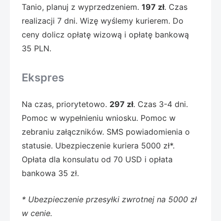
Tanio, planuj z wyprzedzeniem.
197 zł
. Czas
realizacji 7 dni. Wizę wyślemy kurierem. Do
ceny dolicz opłatę wizową i opłatę bankową
35 PLN.
Ekspres
Na czas, priorytetowo.
297 zł
. Czas 3-4 dni.
Pomoc w wypełnieniu wniosku. Pomoc w
zebraniu załączników. SMS powiadomienia o
statusie. Ubezpieczenie kuriera 5000 zł*.
Opłata dla konsulatu od 70 USD i opłata
bankowa 35 zł.
* Ubezpieczenie przesyłki zwrotnej na 5000 zł
w cenie.