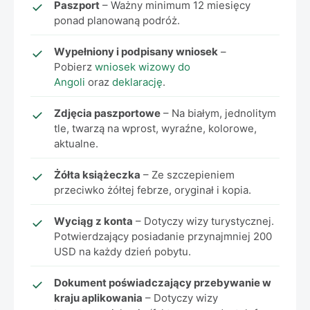
Paszport
– Ważny minimum 12 miesięcy
ponad planowaną podróż.
Wypełniony i podpisany wniosek
–
Pobierz
wniosek wizowy do
Angoli
oraz
deklarację
.
Zdjęcia paszportowe
– Na białym, jednolitym
tle, twarzą na wprost, wyraźne, kolorowe,
aktualne.
Żółta książeczka
– Ze szczepieniem
przeciwko żółtej febrze, oryginał i kopia.
Wyciąg z konta
– Dotyczy wizy turystycznej.
Potwierdzający posiadanie przynajmniej 200
USD na każdy dzień pobytu.
Dokument poświadczający przebywanie w
kraju aplikowania
– Dotyczy wizy