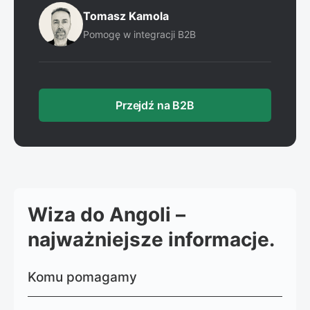
Tomasz Kamola
Pomogę w integracji B2B
Przejdź na B2B
Wiza do Angoli –
najważniejsze informacje.
Komu pomagamy