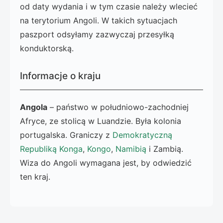
od daty wydania i w tym czasie należy wlecieć
na terytorium Angoli. W takich sytuacjach
paszport odsyłamy zazwyczaj przesyłką
konduktorską.
Informacje o kraju
Angola
– państwo w południowo-zachodniej
Afryce, ze stolicą w Luandzie. Była kolonia
portugalska. Graniczy z
Demokratyczną
Republiką Konga
,
Kongo
,
Namibią
i Zambią.
Wiza do Angoli wymagana jest, by odwiedzić
ten kraj.