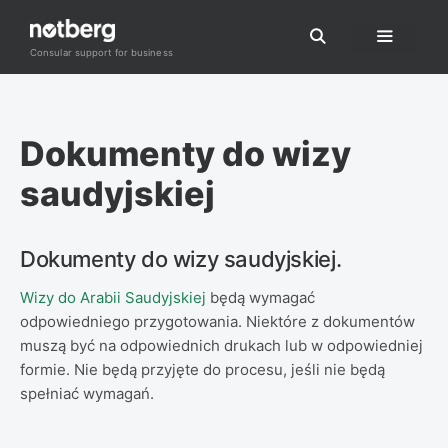
Przejdź
do
Consular support for business
Menu
treści
Dokumenty do wizy
saudyjskiej
Dokumenty do wizy saudyjskiej.
Wizy do Arabii Saudyjskiej
będą wymagać
odpowiedniego przygotowania. Niektóre z dokumentów
muszą być na odpowiednich drukach lub w odpowiedniej
formie. Nie będą przyjęte do procesu, jeśli nie będą
spełniać wymagań.