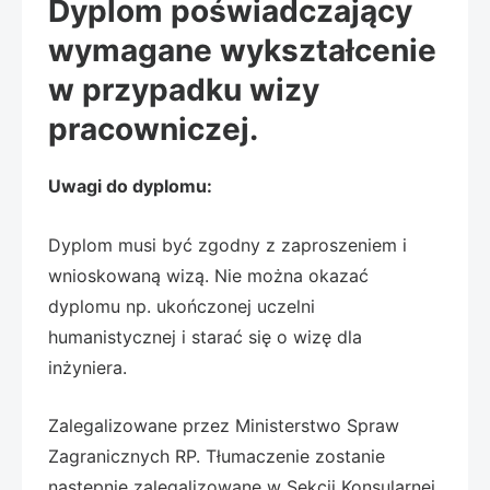
Dyplom poświadczający
wymagane wykształcenie
w przypadku wizy
pracowniczej.
Uwagi do dyplomu:
Dyplom musi być zgodny z zaproszeniem i
wnioskowaną wizą. Nie można okazać
dyplomu np. ukończonej uczelni
humanistycznej i starać się o wizę dla
inżyniera.
Zalegalizowane przez Ministerstwo Spraw
Zagranicznych RP. Tłumaczenie zostanie
następnie zalegalizowane w Sekcji Konsularnej