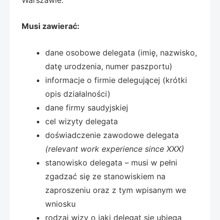
Musi zawierać:
dane osobowe delegata (imię, nazwisko,
datę urodzenia, numer paszportu)
informacje o firmie delegującej (krótki
opis działalności)
dane firmy saudyjskiej
cel wizyty delegata
doświadczenie zawodowe delegata
(relevant work experience since XXX)
stanowisko delegata – musi w pełni
zgadzać się ze stanowiskiem na
zaproszeniu oraz z tym wpisanym we
wniosku
rodzaj wizy o jaki delegat się ubiega