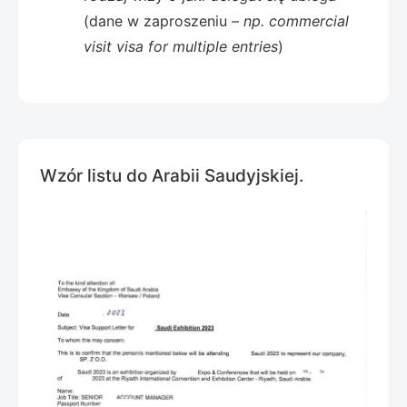
(dane w zaproszeniu –
np. commercial
visit visa for multiple entries
)
Wzór listu do Arabii Saudyjskiej.