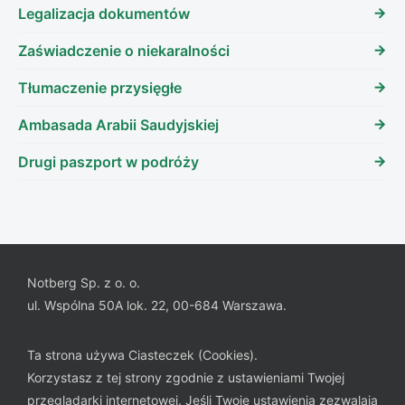
Legalizacja dokumentów
Zaświadczenie o niekaralności
Tłumaczenie przysięgłe
Ambasada Arabii Saudyjskiej
Drugi paszport w podróży
Notberg Sp. z o. o.
ul. Wspólna 50A lok. 22, 00-684 Warszawa.
Ta strona używa Ciasteczek (Cookies).
Korzystasz z tej strony zgodnie z ustawieniami Twojej
przeglądarki internetowej. Jeśli Twoje ustawienia zezwalają