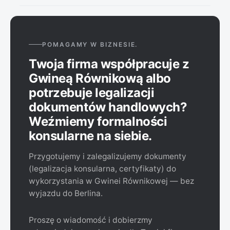
Umawianie wizyty nie jest konieczne. Warto jednak
sprawdzić aktualne godziny pracy i ewentualne dni
wolne.
POMAGAMY W BIZNESIE.
Twoja firma współpracuje z
Gwineą Równikową albo
potrzebuje legalizacji
dokumentów handlowych?
Weźmiemy formalności
konsularne na siebie.
Przygotujemy i zalegalizujemy dokumenty
(legalizacja konsularna, certyfikaty) do
wykorzystania w Gwinei Równikowej — bez
wyjazdu do Berlina.
Proszę o wiadomość i dobierzmy