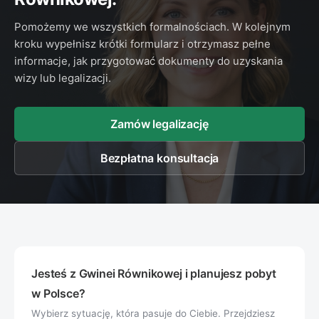
Pomożemy we wszystkich formalnościach. W kolejnym
kroku wypełnisz krótki formularz i otrzymasz pełne
informacje, jak przygotować dokumenty do uzyskania
wizy lub legalizacji.
Zamów legalizację
Bezpłatna konsultacja
Jesteś z Gwinei Równikowej i planujesz pobyt
w Polsce?
Wybierz sytuację, która pasuje do Ciebie. Przejdziesz