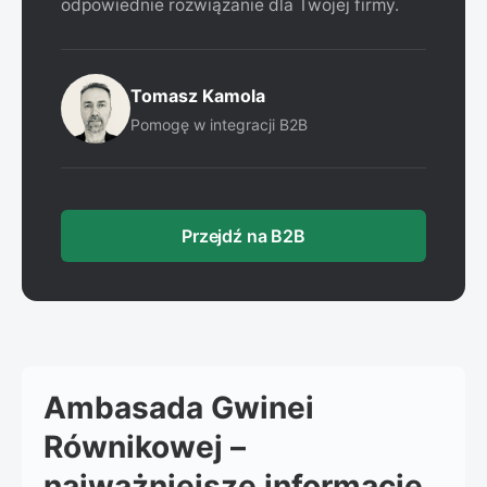
odpowiednie rozwiązanie dla Twojej firmy.
Tomasz Kamola
Pomogę w integracji B2B
Przejdź na B2B
Ambasada Gwinei
Równikowej –
najważniejsze informacje.