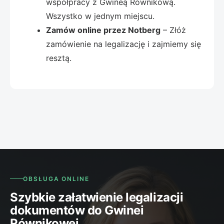
współpracy z Gwineą Równikową.
Wszystko w jednym miejscu.
Zamów online przez Notberg
– Złóż
zamówienie na legalizację i zajmiemy się
resztą.
OBSŁUGA ONLINE
Szybkie załatwienie legalizacji
dokumentów do Gwinei
Równikowej.