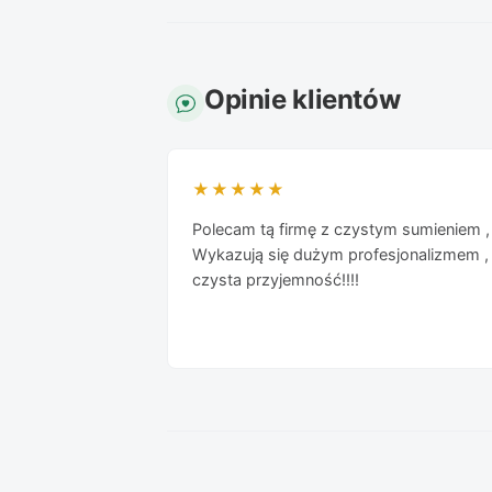
Opinie klientów
★★★★★
Polecam tą firmę z czystym sumieniem , j
Wykazują się dużym profesjonalizmem , 
czysta przyjemność!!!!