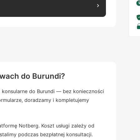
chevron_right
wach do Burundi?
konsularne do Burundi — bez konieczności
ormularze, doradzamy i kompletujemy
tformę Notberg. Koszt usługi zależy od
talimy podczas bezpłatnej konsultacji.