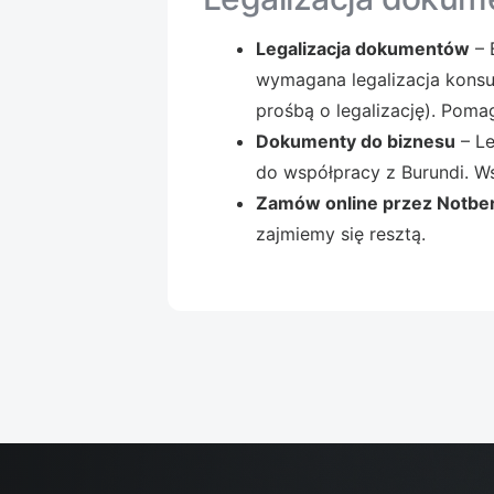
Legalizacja dokumentów
– 
wymagana legalizacja konsul
prośbą o legalizację). Poma
Dokumenty do biznesu
– Le
do współpracy z Burundi. W
Zamów online przez Notbe
zajmiemy się resztą.