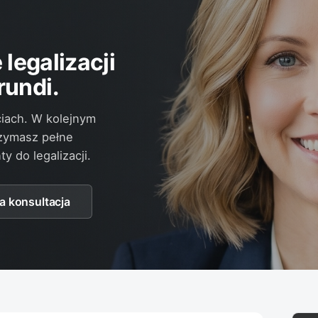
legalizacji
undi.
iach. W kolejnym
rzymasz pełne
 do legalizacji.
a konsultacja