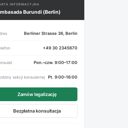
ARTA INFORMACYJNA
mbasada Burundi (Berlin)
Berliner Strasse 36, Berlin
dres
+49 30 2345670
elefon
Pon.–czw. 9:00–17:00
onsulat
Pt. 9:00–16:00
odziny sekcji konsularnej
Zamów legalizację
Bezpłatna konsultacja