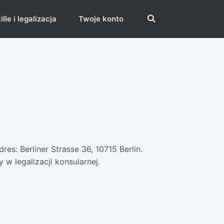
lle i legalizacja
Twoje konto
res: Berliner Strasse 36, 10715 Berlin.
w legalizacji konsularnej.