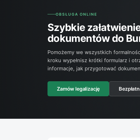
OBSŁUGA ONLINE
Szybkie załatwienie 
dokumentów do Bur
Pomożemy we wszystkich formalnośc
kroku wypełnisz krótki formularz i ot
informacje, jak przygotować dokumenty
Zamów legalizację
Bezpłatn