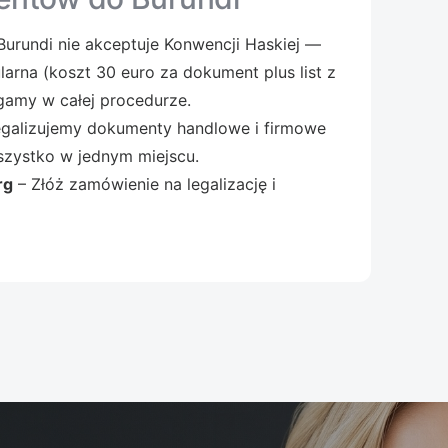
Burundi nie akceptuje Konwencji Haskiej —
arna (koszt 30 euro za dokument plus list z
gamy w całej procedurze.
galizujemy dokumenty handlowe i firmowe
szystko w jednym miejscu.
rg
– Złóż zamówienie na legalizację i