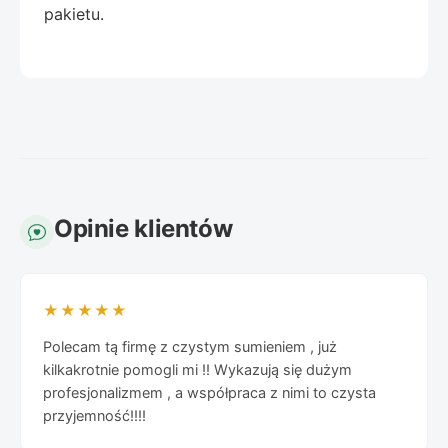
pakietu.
Opinie klientów
★★★★★
Polecam tą firmę z czystym sumieniem , już
kilkakrotnie pomogli mi !! Wykazują się dużym
profesjonalizmem , a współpraca z nimi to czysta
przyjemność!!!!