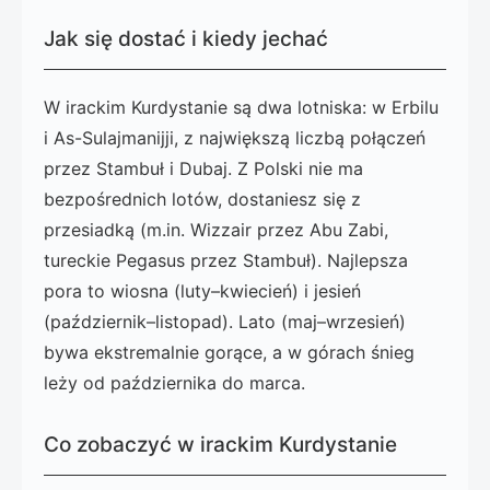
Jak się dostać i kiedy jechać
W irackim Kurdystanie są dwa lotniska: w Erbilu
i As-Sulajmanijji, z największą liczbą połączeń
przez Stambuł i Dubaj. Z Polski nie ma
bezpośrednich lotów, dostaniesz się z
przesiadką (m.in. Wizzair przez Abu Zabi,
tureckie Pegasus przez Stambuł). Najlepsza
pora to wiosna (luty–kwiecień) i jesień
(październik–listopad). Lato (maj–wrzesień)
bywa ekstremalnie gorące, a w górach śnieg
leży od października do marca.
Co zobaczyć w irackim Kurdystanie