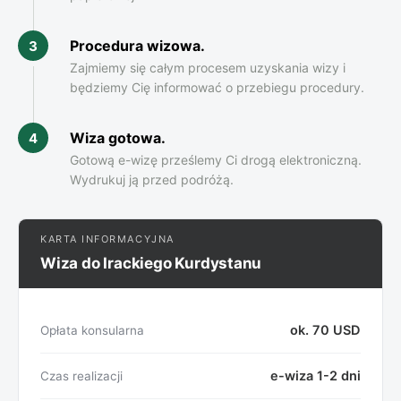
Procedura wizowa.
3
Zajmiemy się całym procesem uzyskania wizy i
będziemy Cię informować o przebiegu procedury.
Wiza gotowa.
4
Gotową e-wizę prześlemy Ci drogą elektroniczną.
Wydrukuj ją przed podróżą.
KARTA INFORMACYJNA
Wiza do Irackiego Kurdystanu
ok. 70 USD
Opłata konsularna
e-wiza 1-2 dni
Czas realizacji