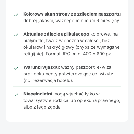
Kolorowy skan strony ze zdjęciem paszportu
dobrej jakości, ważnego minimum 6 miesięcy.
Aktualne zdjęcie aplikującego
kolorowe, na
białym tle, twarz widoczna w całości, bez
okularów i nakryć głowy (chyba że wymagane
religijnie). Format JPG, min. 400 x 600 px.
Warunki wjazdu:
ważny paszport, e-wiza
oraz dokumenty potwierdzające cel wizyty
(np. rezerwacja hotelu).
Niepełnoletni
mogą wjechać tylko w
towarzystwie rodzica lub opiekuna prawnego,
albo z jego zgodą.