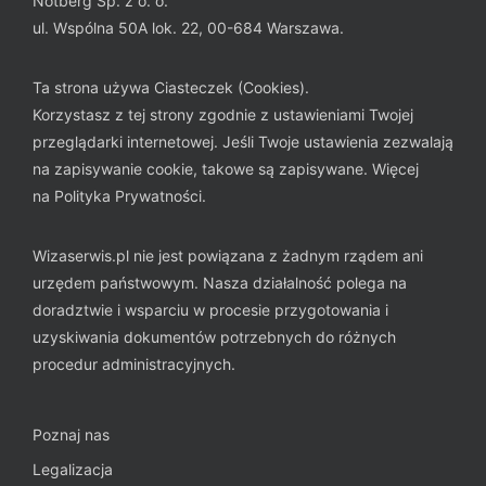
Notberg Sp. z o. o.
ul. Wspólna 50A lok. 22, 00-684 Warszawa.
Ta strona używa Ciasteczek (Cookies).
Korzystasz z tej strony zgodnie z ustawieniami Twojej
przeglądarki internetowej. Jeśli Twoje ustawienia zezwalają
na zapisywanie cookie, takowe są zapisywane. Więcej
na
Polityka Prywatności
.
Wizaserwis.pl nie jest powiązana z żadnym rządem ani
urzędem państwowym. Nasza działalność polega na
doradztwie i wsparciu w procesie przygotowania i
uzyskiwania dokumentów potrzebnych do różnych
procedur administracyjnych.
Poznaj nas
Legalizacja