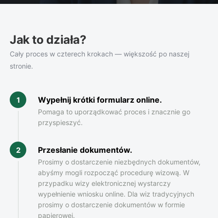
Jak to działa?
Cały proces w czterech krokach — większość po naszej
stronie.
Wypełnij krótki formularz online
.
1
Pomaga to uporządkować proces i znacznie go
przyspieszyć.
Przesłanie dokumentów
.
2
Prosimy o dostarczenie niezbędnych dokumentów,
abyśmy mogli rozpocząć procedurę wizową. W
przypadku wizy elektronicznej wystarczy
wypełnienie wniosku online. Dla wiz tradycyjnych
prosimy o dostarczenie dokumentów w formie
papierowej.