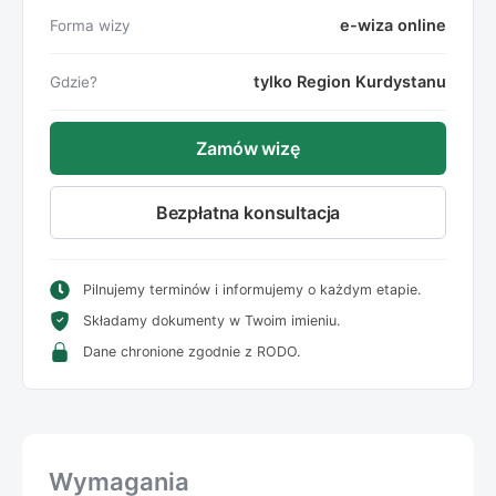
e-wiza online
Forma wizy
tylko Region Kurdystanu
Gdzie?
Zamów wizę
Bezpłatna konsultacja
Pilnujemy terminów i informujemy o każdym etapie.
Składamy dokumenty w Twoim imieniu.
Dane chronione zgodnie z RODO.
Wymagania