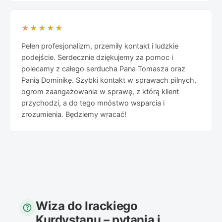
★★★★★
Pełen profesjonalizm, przemiły kontakt i ludzkie
podejście. Serdecznie dziękujemy za pomoc i
polecamy z całego serducha Pana Tomasza oraz
Panią Dominikę. Szybki kontakt w sprawach pilnych,
ogrom zaangażowania w sprawę, z którą klient
przychodzi, a do tego mnóstwo wsparcia i
zrozumienia. Będziemy wracać!
Wiza do Irackiego
help
Kurdystanu – pytania i