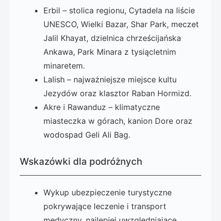
Erbil – stolica regionu, Cytadela na liście
UNESCO, Wielki Bazar, Shar Park, meczet
Jalil Khayat, dzielnica chrześcijańska
Ankawa, Park Minara z tysiącletnim
minaretem.
Lalish – najważniejsze miejsce kultu
Jezydów oraz klasztor Raban Hormizd.
Akre i Rawanduz – klimatyczne
miasteczka w górach, kanion Dore oraz
wodospad Geli Ali Bag.
Wskazówki dla podróżnych
Wykup ubezpieczenie turystyczne
pokrywające leczenie i transport
medyczny, najlepiej uwzględniające