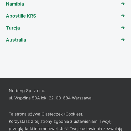
Namibia
Apostille KRS
Turcja
Australia
Notberg Sp. z o. o.
ul. Wspólna 50A lok. 22, 00-684 Warszawa.
Ta strona używa Ciasteczek (Cookies).
Korzystasz z tej strony zgodnie z ustawieniami Twojej
przeglądarki internetowej. Jeśli Twoje ustawienia zezwalają