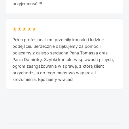
przyjemność!!!!
★★★★★
Pełen profesjonalizm, przemiły kontakt i ludzkie
podejście. Serdecznie dziękujemy za pomoc i
polecamy z całego serducha Pana Tomasza oraz
Panią Dominikę. Szybki kontakt w sprawach pilnych,
ogrom zaangażowania w sprawę, z którą klient
przychodzi, a do tego mnóstwo wsparcia i
zrozumienia. Będziemy wracać!