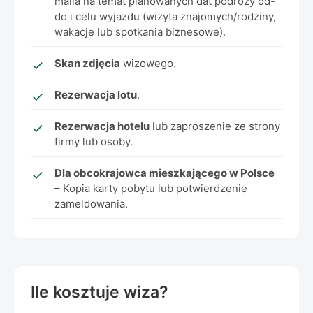
maila na temat planowanych dat podróży od-
do i celu wyjazdu (wizyta znajomych/rodziny,
wakacje lub spotkania biznesowe).
Skan zdjęcia
wizowego.
Rezerwacja lotu
.
Rezerwacja hotelu
lub zaproszenie ze strony
firmy lub osoby.
Dla obcokrajowca mieszkającego w Polsce
– Kopia karty pobytu lub potwierdzenie
zameldowania.
Ile kosztuje wiza?