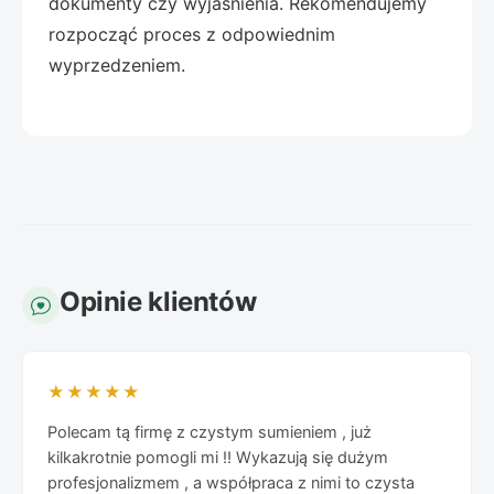
dokumenty czy wyjaśnienia. Rekomendujemy
rozpocząć proces z odpowiednim
wyprzedzeniem.
Opinie klientów
★★★★★
Polecam tą firmę z czystym sumieniem , już
kilkakrotnie pomogli mi !! Wykazują się dużym
profesjonalizmem , a współpraca z nimi to czysta