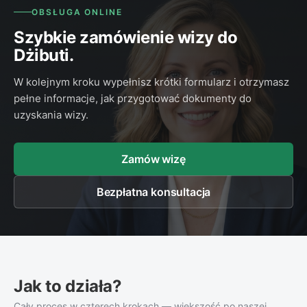
OBSŁUGA ONLINE
Szybkie zamówienie wizy do
Dżibuti.
W kolejnym kroku wypełnisz krótki formularz i otrzymasz
pełne informacje, jak przygotować dokumenty do
uzyskania wizy.
Zamów wizę
Bezpłatna konsultacja
Jak to działa?
Cały proces w czterech krokach — większość po naszej