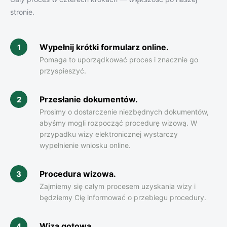
stronie.
Wypełnij krótki formularz online
.
1
Pomaga to uporządkować proces i znacznie go
przyspieszyć.
Przesłanie dokumentów
.
2
Prosimy o dostarczenie niezbędnych dokumentów,
abyśmy mogli rozpocząć procedurę wizową. W
przypadku wizy elektronicznej wystarczy
wypełnienie wniosku online.
Procedura wizowa.
3
Zajmiemy się całym procesem uzyskania wizy i
będziemy Cię informować o przebiegu procedury.
Wiza gotowa.
4