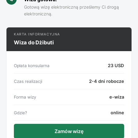
Gotową wizę elektroniczną prześlemy Ci drogą
elektroniczną.
KARTA INFORMACYJNA
Wiza do Dżibuti
23 USD
Opłata konsularna
2-4 dni robocze
Czas realizacji
e-wiza
Forma wizy
online
Gdzie?
Zamów wizę