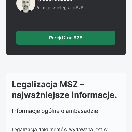
Pomogę w integracji B2B
Przejdź na B2B
Legalizacja MSZ –
najważniejsze informacje.
Informacje ogólne o ambasadzie
Legalizacja dokumentów wydawana jest w