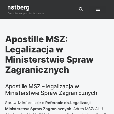
Przejdź
do
Consular support for business
Menu
treści
Apostille MSZ:
Legalizacja w
Ministerstwie Spraw
Zagranicznych
Apostille MSZ – legalizacja w
Ministerstwie Spraw Zagranicznych
Sprawdź informacje o
Referacie ds. Legalizacji
Ministerstwa Spraw Zagranicznych
. Adres MSZ: Al. J.