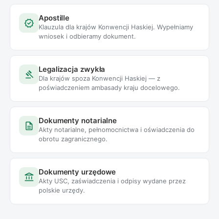
Apostille
verified
Klauzula dla krajów Konwencji Haskiej. Wypełniamy
wniosek i odbieramy dokument.
Legalizacja zwykła
gavel
Dla krajów spoza Konwencji Haskiej — z
poświadczeniem ambasady kraju docelowego.
Dokumenty notarialne
description
Akty notarialne, pełnomocnictwa i oświadczenia do
obrotu zagranicznego.
Dokumenty urzędowe
account_balance
Akty USC, zaświadczenia i odpisy wydane przez
polskie urzędy.