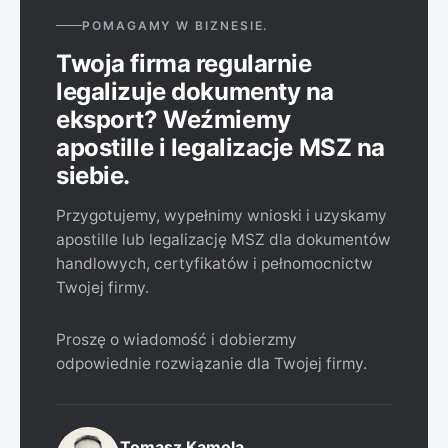
zalegalizowany przez ambasadę lub konsulat kraju
POMAGAMY W BIZNESIE.
docelowego. Prowadzimy obie procedury.
Twoja firma regularnie
legalizuje dokumenty na
eksport? Weźmiemy
apostille i legalizacje MSZ na
siebie.
Przygotujemy, wypełnimy wnioski i uzyskamy
apostille lub legalizację MSZ dla dokumentów
handlowych, certyfikatów i pełnomocnictw
Twojej firmy.
Proszę o wiadomość i dobierzmy
odpowiednie rozwiązanie dla Twojej firmy.
Tomasz Kamola