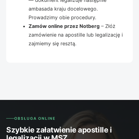
— dokument legalizuje następnie
ambasada kraju docelowego.
Prowadzimy obie procedury.
Zamów online przez Notberg
– Złóż
zamówienie na apostille lub legalizację i
zajmiemy się resztą.
OBSŁUGA ONLINE
Szybkie załatwienie apostille i
legalizacji w MSZ.