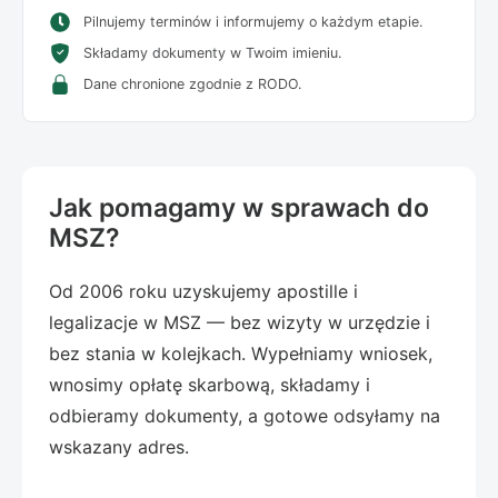
Pilnujemy terminów i informujemy o każdym etapie.
Składamy dokumenty w Twoim imieniu.
Dane chronione zgodnie z RODO.
Jak pomagamy w sprawach do
MSZ?
Od 2006 roku uzyskujemy apostille i
legalizacje w MSZ — bez wizyty w urzędzie i
bez stania w kolejkach. Wypełniamy wniosek,
wnosimy opłatę skarbową, składamy i
odbieramy dokumenty, a gotowe odsyłamy na
wskazany adres.