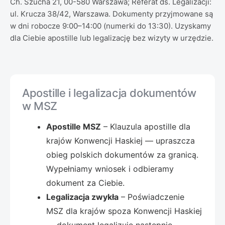
Ch. Szucha 21, 00-580 Warszawa; Referat ds. Legalizacji:
ul. Krucza 38/42, Warszawa. Dokumenty przyjmowane są
w dni robocze 9:00–14:00 (numerki do 13:30). Uzyskamy
dla Ciebie apostille lub legalizację bez wizyty w urzędzie.
Apostille i legalizacja dokumentów
w MSZ
Apostille MSZ
– Klauzula apostille dla
krajów Konwencji Haskiej — upraszcza
obieg polskich dokumentów za granicą.
Wypełniamy wniosek i odbieramy
dokument za Ciebie.
Legalizacja zwykła
– Poświadczenie
MSZ dla krajów spoza Konwencji Haskiej