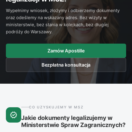
Wypełnimy wniosek, złożymy i odbierzemy dokumenty
oraz odeślemy na wskazany adres. Bez wizyty w
ministerstwie, bez stania w kolejkach, bez długiej
podróży do Warszawy.
Zamów Apostille
Bezpłatna konsultacja
CO UZYSKUJEMY W MSZ
verified
Jakie dokumenty legalizujemy w
Ministerstwie Spraw Zagranicznych?