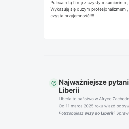
Polecam tą firmę z czystym sumieniem , j
Wykazują się dużym profesjonalizmem , 
czysta przyjemność!!!!
Najważniejsze pytani
help
Liberii
Liberia to państwo w Afryce Zachodn
Od 11 marca 2025 roku wjazd odbywa 
Potrzebujesz
wizy do Liberii
? Spraw