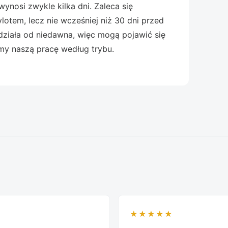
ynosi zwykle kilka dni. Zaleca się
otem, lecz nie wcześniej niż 30 dni przed
ziała od niedawna, więc mogą pojawić się
my naszą pracę według trybu.
★★★★★