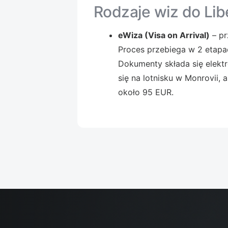
Rodzaje wiz do Libe
eWiza (Visa on Arrival)
– pr
Proces przebiega w 2 etapac
Dokumenty składa się elektr
się na lotnisku w Monrovii,
około 95 EUR.