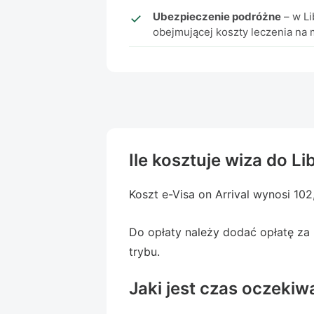
Ubezpieczenie podróżne
– w Li
obejmującej koszty leczenia na 
Ile kosztuje wiza do Lib
Koszt e-Visa on Arrival wynosi 10
Do opłaty należy dodać opłatę za
trybu.
Jaki jest czas oczekiw