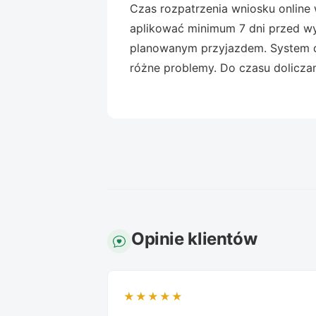
Czas rozpatrzenia wniosku online w
aplikować minimum 7 dni przed wyl
planowanym przyjazdem. System d
różne problemy. Do czasu dolicza
Opinie klientów
★★★★★