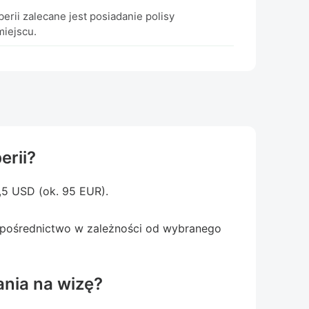
berii zalecane jest posiadanie polisy
miejscu.
erii?
2,5 USD (ok. 95 EUR).
 pośrednictwo w zależności od wybranego
ania na wizę?