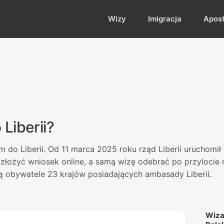
Wizy
Imigracja
Aposti
Liberii?
do Liberii. Od 11 marca 2025 roku rząd Liberii uruchomił e
ożyć wniosek online, a samą wizę odebrać po przylocie na
ą obywatele 23 krajów posiadających ambasady Liberii.
Wiza 