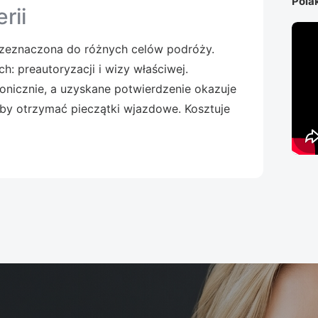
Pola
rii
zeznaczona do różnych celów podróży.
h: preautoryzacji i wizy właściwej.
onicznie, a uzyskane potwierdzenie okazuje
 aby otrzymać pieczątki wjazdowe. Kosztuje