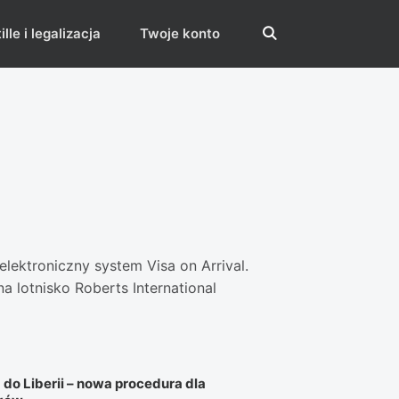
lle i legalizacja
Twoje konto
lektroniczny system Visa on Arrival.
 lotnisko Roberts International
do Liberii – nowa procedura dla