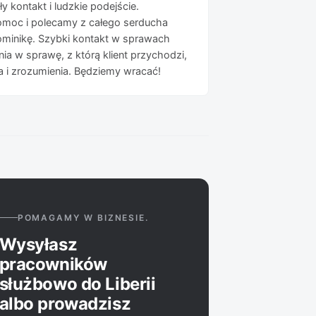
y kontakt i ludzkie podejście.
omoc i polecamy z całego serducha
minikę. Szybki kontakt w sprawach
a w sprawę, z którą klient przychodzi,
 i zrozumienia. Będziemy wracać!
POMAGAMY W BIZNESIE.
Wysyłasz
pracowników
służbowo do Liberii
albo prowadzisz