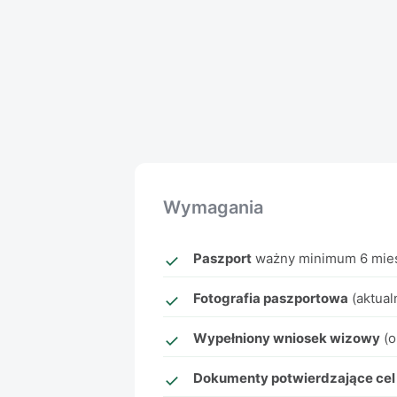
Wymagania
Paszport
ważny minimum 6 mies
Fotografia paszportowa
(aktual
Wypełniony wniosek wizowy
(o
Dokumenty potwierdzające cel