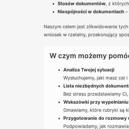
Stosów dokumentów
, z któryc
Niespójności w dokumentach
–
Naszym celem jest zlikwidowanie tych
wniosek w rzetelny, przekonujący spo
W czym możemy pomó
Analiza Twojej sytuacji
Wysłuchujemy, jaki masz cel 
Lista niezbędnych dokumen
Bez stresu przedstawiamy Ci,
Wskazówki przy wypełnianiu
Omawiamy, które rubryki są k
Przygotowanie do rozmowy 
Podpowiadamy, jak rozmawiać