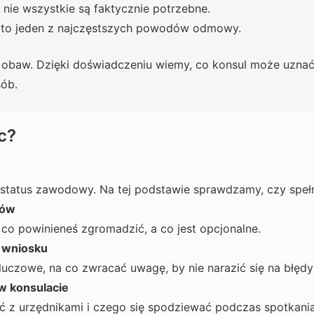
h nie wszystkie są faktycznie potrzebne.
 to jeden z najczęstszych powodów odmowy.
 obaw. Dzięki doświadczeniu wiemy, co konsul może uznać
sób.
c?
i status zawodowy. Na tej podstawie sprawdzamy, czy speł
tów
 co powinieneś zgromadzić, a co jest opcjonalne.
 wniosku
luczowe, na co zwracać uwagę, by nie narazić się na błędy
w konsulacie
 z urzędnikami i czego się spodziewać podczas spotkania