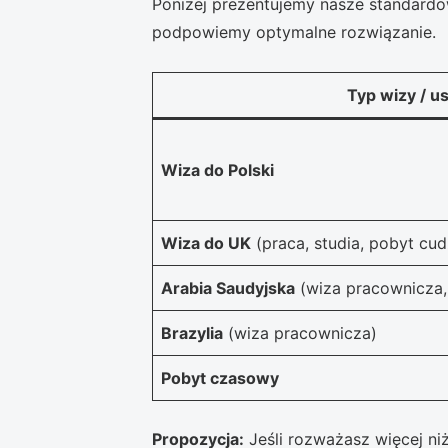
Poniżej prezentujemy nasze standardowe
podpowiemy optymalne rozwiązanie.
Typ wizy / us
Wiza do Polski
Wiza do UK
(praca, studia, pobyt cu
Arabia Saudyjska
(wiza pracownicza,
Brazylia
(wiza pracownicza)
Pobyt czasowy
Propozycja:
Jeśli rozważasz więcej ni