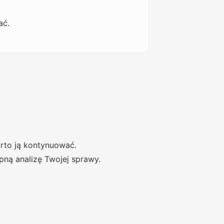
ać.
arto ją kontynuować.
pną analizę Twojej sprawy.