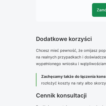
Zamó
Dodatkowe korzyści
Chcesz mieć pewność, że omijasz popul
na realnych przypadkach i doświadcze
wypełnionego wniosku i wątpliwościam
Zachęcamy także do łączenia konsu
rozłożyć koszty na raty albo skorz
Cennik konsultacji