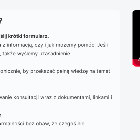
?
lij krótki formularz.
z informacją, czy i jak możemy pomóc. Jeśli
 także wyślemy uzasadnienie.
fonicznie, by przekazać pełną wiedzę na temat
nie konsultacji wraz z dokumentami, linkami i
e
ormalności bez obaw, że czegoś nie