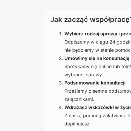
Jak zacząć współpracę
Wybierz rodzaj sprawy i prześ
Odpiszemy w ciągu 24 godzin 
nie będziemy w stanie pomóc,
Umówimy się na konsultację
Spotykamy się online lub tele
wybranej sprawy.
Podsumowanie konsultacji
Prześlemy pisemne podsumowa
załącznikami.
Wdrażasz wskazówki w życi
Z naszą pomocą załatwiasz f
dopilnujesz.