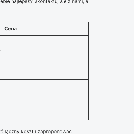
bie najlepszy, skontaktuj się z nami, a
Cena
ł
yć łączny koszt i zaproponować