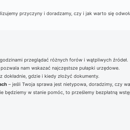
izujemy przyczyny i doradzamy, czy i jak warto się odwoł
 godzinami przeglądać różnych forów i wątpliwych źródeł.
 pozwala nam wskazać najczęstsze pułapki urzędowe.
z dokładnie, gdzie i kiedy złożyć dokumenty.
ach
– jeśli Twoja sprawa jest nietypowa, doradzimy, czy w
 nie będziemy w stanie pomóc, to prześlemy bezpłatną wstę