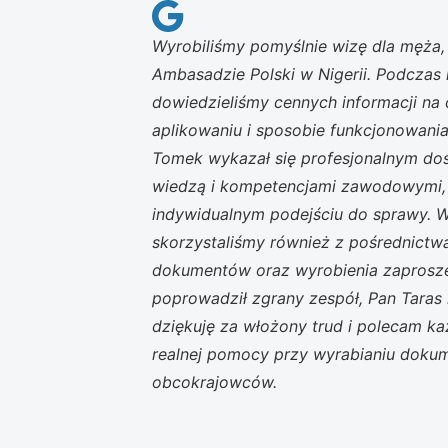
Wyrobiliśmy pomyślnie wizę dla męża,
Ambasadzie Polski w Nigerii. Podczas 
dowiedzieliśmy cennych informacji na
aplikowaniu i sposobie funkcjonowani
Tomek wykazał się profesjonalnym do
wiedzą i kompetencjami zawodowymi,
indywidualnym podejściu do sprawy. 
skorzystaliśmy również z pośrednictwa 
dokumentów oraz wyrobienia zaprosze
poprowadził zgrany zespół, Pan Taras 
dziękuję za włożony trud i polecam k
realnej pomocy przy wyrabianiu doku
obcokrajowców.