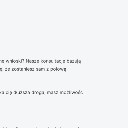
ne wnioski? Nasze konsultacje bazują
ę, że zostaniesz sam z połową
ka cię dłuższa droga, masz możliwość