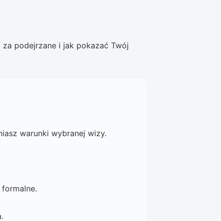
 za podejrzane i jak pokazać Twój
niasz warunki wybranej wizy.
 formalne.
.