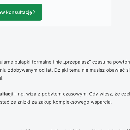
w konsultację
arne pułapki formalne i nie „przepalasz” czasu na powtór
niu zdobywanym od lat. Dzięki temu nie musisz obawiać si
i.
ltacji
– np. wiza z pobytem czasowym. Gdy wiesz, że cze
ystać ze zniżki za zakup kompleksowego wsparcia.