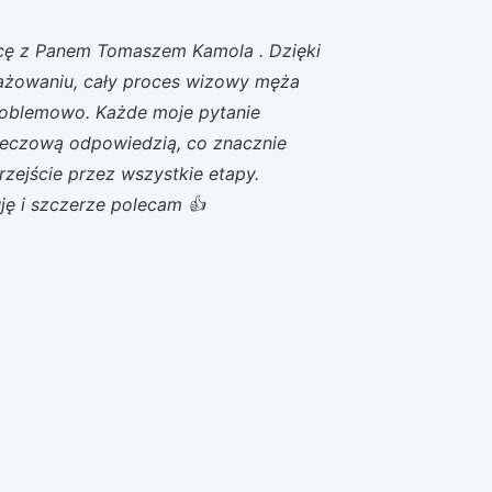
cę z Panem Tomaszem Kamola . Dzięki
gażowaniu, cały proces wizowy męża
problemowo. Każde moje pytanie
rzeczową odpowiedzią, co znacznie
przejście przez wszystkie etapy.
ję i szczerze polecam 👍