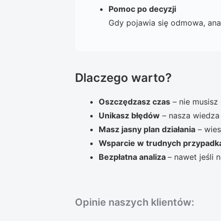
Pomoc po decyzji
Gdy pojawia się odmowa, anal
Dlaczego warto?
Oszczędzasz czas
– nie musisz
Unikasz błędów
– nasza wiedza
Masz jasny plan działania
– wies
Wsparcie w trudnych przypadk
Bezpłatna analiza
– nawet jeśli
Opinie naszych klientów: