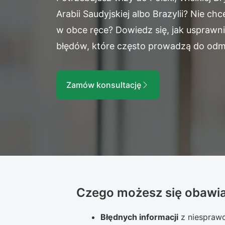
Arabii Saudyjskiej albo Brazylii? Nie
w obce ręce? Dowiedz się, jak usprawni
błędów, które często prowadzą do od
Zamów konsultację
Czego możesz się obawi
Błędnych informacji
z niesprawd