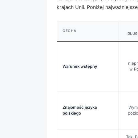
krajach Unii. Poniżej najważniejsze
CECHA
DŁUG
niep
Warunek wstępny
w Po
Znajomość języka
Wyma
polskiego
pozio
Tak. P