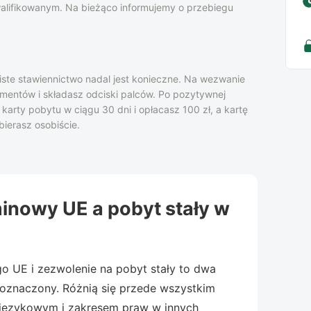
alifikowanym. Na bieżąco informujemy o przebiegu
ste stawiennictwo nadal jest konieczne. Na wezwanie
mentów i składasz odciski palców. Po pozytywnej
karty pobytu w ciągu 30 dni i opłacasz 100 zł, a kartę
ierasz osobiście.
inowy UE a pobyt stały w
o UE i zezwolenie na pobyt stały to dwa
eoznaczony. Różnią się przede wszystkim
ęzykowym i zakresem praw w innych