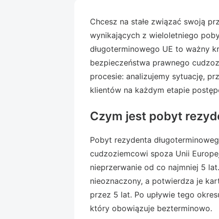
Chcesz na stałe związać swoją prz
wynikających z wieloletniego pob
długoterminowego UE to ważny krok
bezpieczeństwa prawnego cudzoz
procesie: analizujemy sytuację, 
klientów na każdym etapie postęp
Czym jest pobyt rezy
Pobyt rezydenta długoterminoweg
cudzoziemcowi spoza Unii Europejs
nieprzerwanie od co najmniej 5 la
nieoznaczony, a potwierdza je k
przez 5 lat. Po upływie tego okres
który obowiązuje bezterminowo.