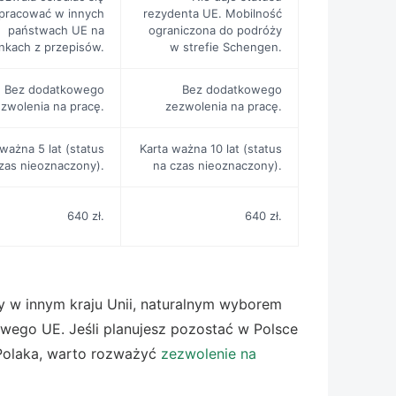
 pracować w innych
rezydenta UE. Mobilność
państwach UE na
ograniczona do podróży
nkach z przepisów.
w strefie Schengen.
Bez dodatkowego
Bez dodatkowego
zwolenia na pracę.
zezwolenia na pracę.
 ważna 5 lat (status
Karta ważna 10 lat (status
zas nieoznaczony).
na czas nieoznaczony).
640 zł.
640 zł.
acy w innym kraju Unii, naturalnym wyborem
owego UE. Jeśli planujesz pozostać w Polsce
 Polaka, warto rozważyć
zezwolenie na