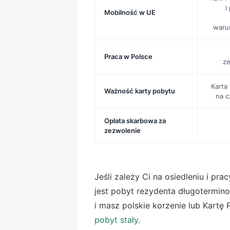
i
Mobilność w UE
waru
Praca w Polsce
ze
Karta
Ważność karty pobytu
na c
Opłata skarbowa za
zezwolenie
Jeśli zależy Ci na osiedleniu i pr
jest pobyt rezydenta długotermin
i masz polskie korzenie lub Kartę
pobyt stały
.