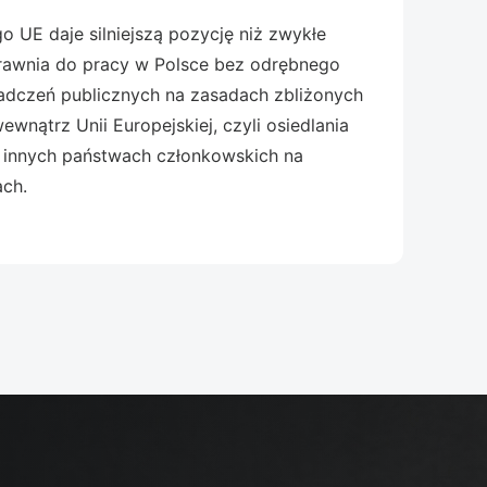
 UE daje silniejszą pozycję niż zwykłe
rawnia do pracy w Polsce bez odrębnego
iadczeń publicznych na zasadach zbliżonych
wnątrz Unii Europejskiej, czyli osiedlania
w innych państwach członkowskich na
ach.