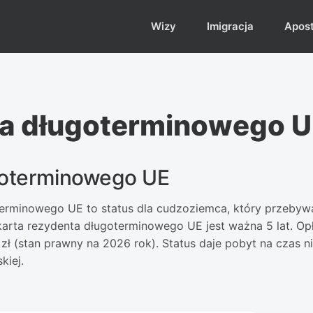
Wizy
Imigracja
Aposti
ta długoterminowego 
goterminowego UE
erminowego UE to status dla cudzoziemca, który przebywał
 karta rezydenta długoterminowego UE jest ważna 5 lat. O
 zł (stan prawny na 2026 rok). Status daje pobyt na czas
kiej.