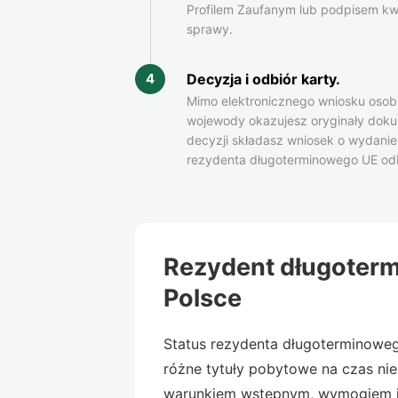
Profilem Zaufanym lub podpisem kw
sprawy.
Decyzja i odbiór karty.
4
Mimo elektronicznego wniosku osobi
wojewody okazujesz oryginały doku
decyzji składasz wniosek o wydanie 
rezydenta długoterminowego UE odb
Rezydent długoterm
Polsce
Status rezydenta długoterminoweg
różne tytuły pobytowe na czas ni
warunkiem wstępnym, wymogiem j