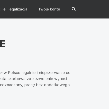
lle i legalizacja
Twoje konto
UE
 w Polsce legalnie i nieprzerwanie co
płata skarbowa za zezwolenie wynosi
 nieoznaczony, pracę bez dodatkowego