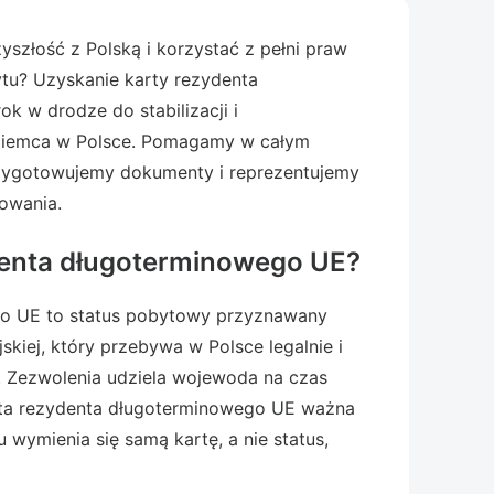
yszłość z Polską i korzystać z pełni praw
ytu? Uzyskanie karty rezydenta
 w drodze do stabilizacji i
iemca w Polsce. Pomagamy w całym
przygotowujemy dokumenty i reprezentujemy
owania.
denta długoterminowego UE?
o UE to status pobytowy przyznawany
kiej, który przebywa w Polsce legalnie i
t. Zezwolenia udziela wojewoda na czas
arta rezydenta długoterminowego UE ważna
u wymienia się samą kartę, a nie status,