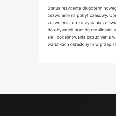
Status rezydenta długoterminowego
zezwolenie na pobyt czasowy. Up
zezwolenia, do korzystania ze św
do obywateli oraz do mobilności we
się i podejmowania zatrudnienia 
warunkach określonych w przepis