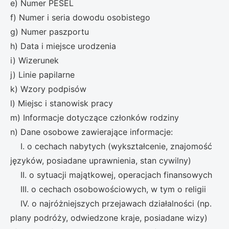
e) Numer PESEL
f) Numer i seria dowodu osobistego
g) Numer paszportu
h) Data i miejsce urodzenia
i) Wizerunek
j) Linie papilarne
k) Wzory podpisów
l) Miejsc i stanowisk pracy
m) Informacje dotyczące członków rodziny
n) Dane osobowe zawierające informacje:
I. o cechach nabytych (wykształcenie, znajomość
języków, posiadane uprawnienia, stan cywilny)
II. o sytuacji majątkowej, operacjach finansowych
III. o cechach osobowościowych, w tym o religii
IV. o najróżniejszych przejawach działalności (np.
plany podróży, odwiedzone kraje, posiadane wizy)