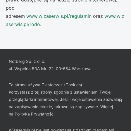
pod
adresem
www.wizaserwis.pl/regulamin
oraz
www.wiz
aserwis.pl/rodo
.
Notberg Sp. z o. o.
ul. Wspólna 50A lok. 22, 00-684 Warszawa.
Ta strona używa Ciasteczek (Cookies).
Korzystasz z tej strony zgodnie z ustawieniami Twojej
przeglądarki internetowej. Jeśli Twoje ustawienia zezwalają
na zapisywanie cookie, takowe są zapisywane. Więcej
na
Polityka Prywatności
.
Wizaserwis.pl nie jest powiązana z żadnym rządem ani