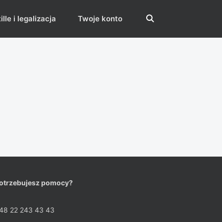
lle i legalizacja
Twoje konto
otrzebujesz pomocy?
48 22 243 43 43