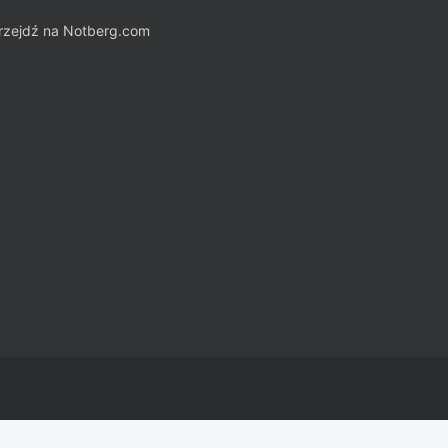
rzejdź na
Notberg.com